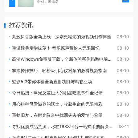
类别：未命名
推荐资讯
九幺抖音版全新上线，探索更精彩的短视频创作体验
08-10
重温经典亲吻拔萝卜 音乐原声带给人无限回忆
08-10
高清Windows免费版下载，全新体验帮你畅游电脑生活
08-10
掌握撩妹技巧，轻松吸引心仪对象的必看视频指南
08-10
魅影5.3带你体验全新直播功能与精彩互动
08-10
今日热搜：曝光反差巨大的明星吃瓜事件全记录
08-10
用心耕种母爱滋养的沃土，收获生命的无限精彩
08-10
重拾旧梦，在时光隧道中找回失去的爱情与希望
08-10
寻找优质成品货源，尽在1688平台一站式采购解决方案
08-11
探索B站二十四小时直播间的无限魅力与精彩时刻
08-10