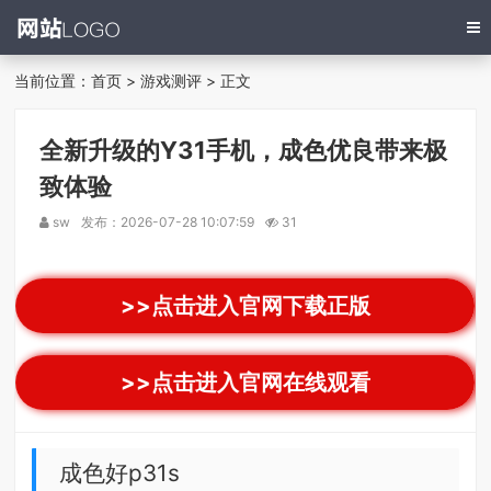
当前位置：
首页
>
游戏测评
> 正文
全新升级的Y31手机，成色优良带来极
致体验
sw
发布：2026-07-28 10:07:59
31
>>点击进入官网下载正版
>>点击进入官网在线观看
成色好p31s