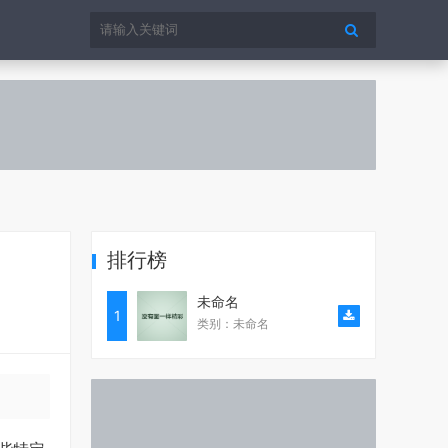
排行榜
未命名
1
类别：未命名