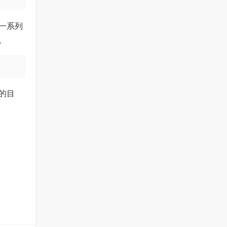
一系列
。
的目