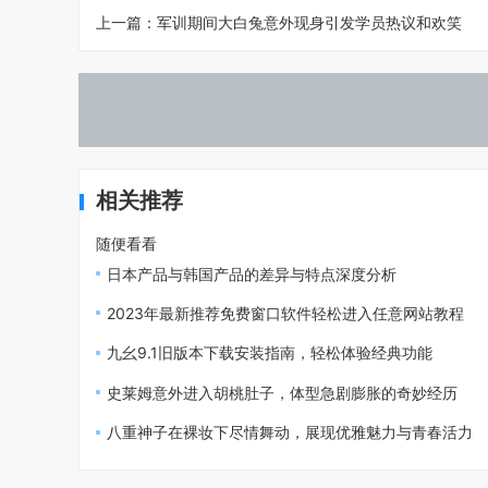
上一篇：
军训期间大白兔意外现身引发学员热议和欢笑
相关推荐
随便看看
日本产品与韩国产品的差异与特点深度分析
2023年最新推荐免费窗口软件轻松进入任意网站教程
九幺9.1旧版本下载安装指南，轻松体验经典功能
史莱姆意外进入胡桃肚子，体型急剧膨胀的奇妙经历
八重神子在裸妆下尽情舞动，展现优雅魅力与青春活力