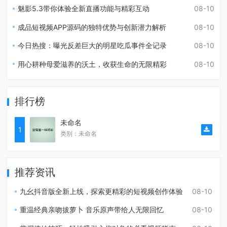
魅影5.3带你体验全新直播功能与精彩互动
08-10
成品短视频APP源码的独特优势与创新潜力解析
08-10
今日热搜：曝光反差巨大的明星吃瓜事件全记录
08-10
用心耕种母爱滋养的沃土，收获生命的无限精彩
08-10
排行榜
未命名
1
类别：未命名
推荐资讯
九幺抖音版全新上线，探索更精彩的短视频创作体验
08-10
重温经典亲吻拔萝卜 音乐原声带给人无限回忆
08-10