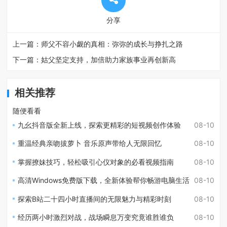
分享
上一篇：
师父不容小觑的真相：弥弥的成长与挣扎之路
下一篇：
姑父坚定支持，加倍助力家族事业再创新高
相关推荐
随便看看
九幺抖音版全新上线，探索更精彩的短视频创作体验
08-10
重温经典亲吻拔萝卜 音乐原声带给人无限回忆
08-10
掌握撩妹技巧，轻松吸引心仪对象的必看视频指南
08-10
高清Windows免费版下载，全新体验帮你畅游电脑生活
08-10
探索B站二十四小时直播间的无限魅力与精彩时刻
08-10
经历两小时激烈对战，战场瞬息万变究竟谁胜谁负
08-10