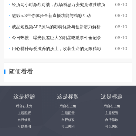
经历两小时激烈对战，战场瞬息万变究竟谁胜谁负
08-10
魅影5.3带你体验全新直播功能与精彩互动
08-10
成品短视频APP源码的独特优势与创新潜力解析
08-10
今日热搜：曝光反差巨大的明星吃瓜事件全记录
08-10
用心耕种母爱滋养的沃土，收获生命的无限精彩
08-10
随便看看
这是标题
这是标题
这是标题
后台右上角
后台右上角
后台右上角
主题配置
主题配置
主题配置
自行修改
自行修改
自行修改
可以关闭
可以关闭
可以关闭