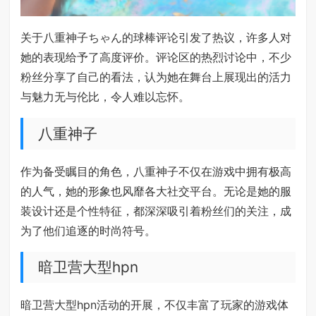
关于八重神子ちゃん的球棒评论引发了热议，许多人对
她的表现给予了高度评价。评论区的热烈讨论中，不少
粉丝分享了自己的看法，认为她在舞台上展现出的活力
与魅力无与伦比，令人难以忘怀。
八重神子
作为备受瞩目的角色，八重神子不仅在游戏中拥有极高
的人气，她的形象也风靡各大社交平台。无论是她的服
装设计还是个性特征，都深深吸引着粉丝们的关注，成
为了他们追逐的时尚符号。
暗卫营大型hpn
暗卫营大型hpn活动的开展，不仅丰富了玩家的游戏体