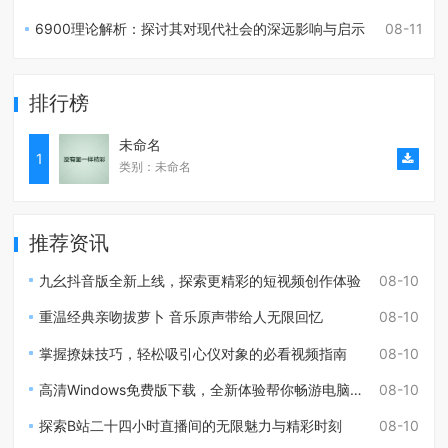
6900理论解析：探讨其对现代社会的深远影响与启示
08-11
排行榜
未命名
1
类别：未命名
推荐资讯
九幺抖音版全新上线，探索更精彩的短视频创作体验
08-10
重温经典亲吻拔萝卜 音乐原声带给人无限回忆
08-10
掌握撩妹技巧，轻松吸引心仪对象的必看视频指南
08-10
高清Windows免费版下载，全新体验帮你畅游电脑生活
08-10
探索B站二十四小时直播间的无限魅力与精彩时刻
08-10