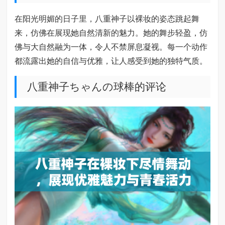
在阳光明媚的日子里，八重神子以裸妆的姿态跳起舞
来，仿佛在展现她自然清新的魅力。她的舞步轻盈，仿
佛与大自然融为一体，令人不禁屏息凝视。每一个动作
都流露出她的自信与优雅，让人感受到她的独特气质。
八重神子ちゃんの球棒的评论