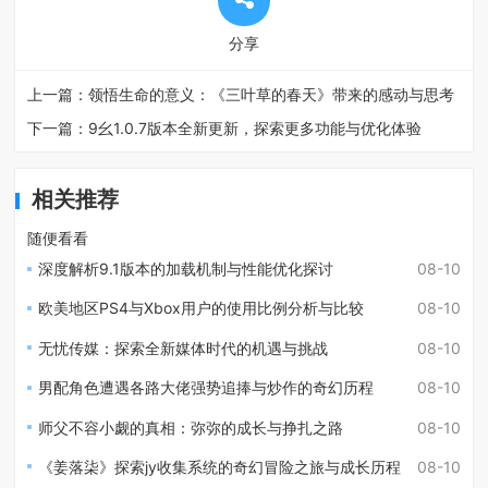
分享
上一篇：
领悟生命的意义：《三叶草的春天》带来的感动与思考
下一篇：
9幺1.0.7版本全新更新，探索更多功能与优化体验
相关推荐
随便看看
深度解析9.1版本的加载机制与性能优化探讨
08-10
欧美地区PS4与Xbox用户的使用比例分析与比较
08-10
无忧传媒：探索全新媒体时代的机遇与挑战
08-10
男配角色遭遇各路大佬强势追捧与炒作的奇幻历程
08-10
师父不容小觑的真相：弥弥的成长与挣扎之路
08-10
《姜落柒》探索jy收集系统的奇幻冒险之旅与成长历程
08-10