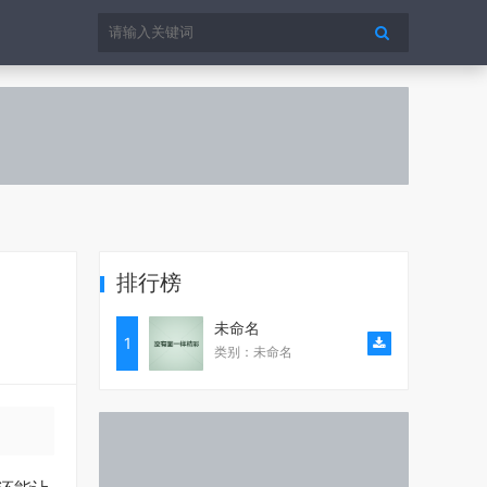
排行榜
未命名
1
类别：未命名