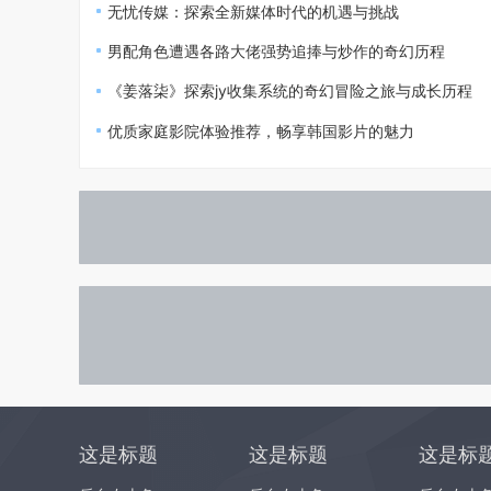
无忧传媒：探索全新媒体时代的机遇与挑战
男配角色遭遇各路大佬强势追捧与炒作的奇幻历程
《姜落柒》探索jy收集系统的奇幻冒险之旅与成长历程
优质家庭影院体验推荐，畅享韩国影片的魅力
这是标题
这是标题
这是标