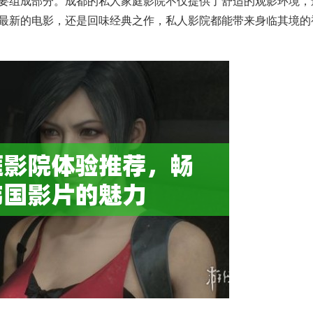
要组成部分。成都的私人家庭影院不仅提供了舒适的观影环境，
最新的电影，还是回味经典之作，私人影院都能带来身临其境的