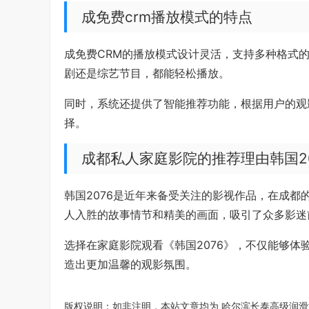
成免费crm播放模式的特点
成免费CRM的播放模式设计灵活，支持多种格式
剧还是综艺节目，都能轻松播放。
同时，系统还提供了智能推荐功能，根据用户的观
择。
成都私人家庭影院的推荐理由韩国20
韩国2076是近年来备受关注的影视作品，在成
人入胜的故事情节和精美的画面，吸引了众多影迷
选择在家庭影院观看《韩国2076》，不仅能够
造出更加温馨的观影氛围。
版权说明：如非注明，本站文章均为
哈尔滨长泰高级润滑