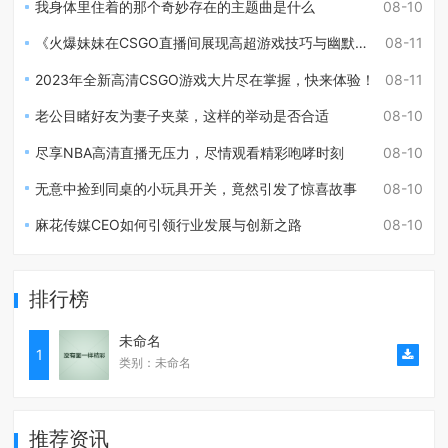
我身体里住着的那个奇妙存在的主题曲是什么
08-10
《火爆妹妹在CSGO直播间展现高超游戏技巧与幽默风采》
08-11
2023年全新高清CSGO游戏大片尽在掌握，快来体验！
08-11
老公目睹好友为妻子夹菜，这样的举动是否合适
08-10
尽享NBA高清直播无压力，尽情观看精彩咆哮时刻
08-10
无意中捡到同桌的小玩具开关，竟然引发了惊喜故事
08-10
麻花传媒CEO如何引领行业发展与创新之路
08-10
排行榜
未命名
1
类别：未命名
推荐资讯