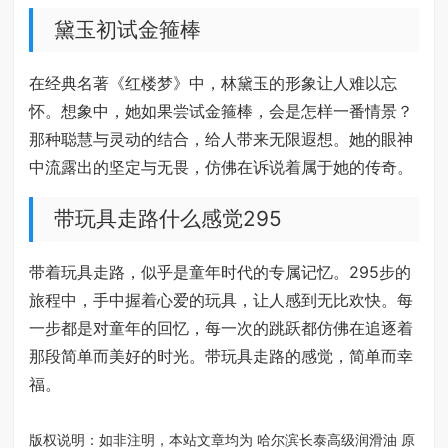
黛玉初试金箍棒
在经典名著《红楼梦》中，林黛玉的形象让人难以忘
怀。想象中，她如果尝试金箍棒，会是怎样一番情景？
那种聪慧与灵动的结合，给人带来无限遐想。她的眼神
中流露出的坚定与无畏，仿佛在诉说着属于她的传奇。
带玩具走路什么感觉295
带着玩具走路，似乎是童年时代的专属记忆。295步的
旅程中，手中握着心爱的玩具，让人感到无比欢快。每
一步都是对童年的回忆，每一次的跳跃都仿佛在追逐着
那段简单而美好的时光。带玩具走路的感觉，简单而幸
福。
版权说明：如非注明，本站文章均为
哈尔滨长泰高级润滑油
原