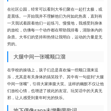
在社区公园，经常可以看到大爷们聚在一起打太极，或
是晨练。一开始我并不理解他们为何如此热衷，直到有
一天我试着跟着他们一起练习。慢慢地，我感受到身体
的放松，仿佛每一个动作都在帮助我排毒，清除体内的
杂质。大爷们的坚持和热情让我明白，运动的力量是无
穷的。
大腿中间一张嘴顺口溜
在学校的操场上，孩子们总是喜欢编一些顺口溜来逗
乐，尤其是有关身体的搞笑段子。其中有一句提到“大腿
中间一张嘴”，引得大家捧腹大笑。这样的幽默不仅让他
们放松心情，也增进了彼此的友谊。玩笑话中的天真无
邪，让人感受到童年时光的快乐。
地下偶像sana未增删带歌词