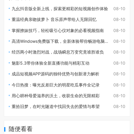
九幺抖音版全新上线，探索更精彩的短视频创作体验
08-10
重温经典亲吻拔萝卜 音乐原声带给人无限回忆
08-10
掌握撩妹技巧，轻松吸引心仪对象的必看视频指南
08-10
高清Windows免费版下载，全新体验帮你畅游电脑生活
08-10
经历两小时激烈对战，战场瞬息万变究竟谁胜谁负
08-10
魅影5.3带你体验全新直播功能与精彩互动
08-10
成品短视频APP源码的独特优势与创新潜力解析
08-10
今日热搜：曝光反差巨大的明星吃瓜事件全记录
08-10
用心耕种母爱滋养的沃土，收获生命的无限精彩
08-10
重拾旧梦，在时光隧道中找回失去的爱情与希望
08-10
随便看看