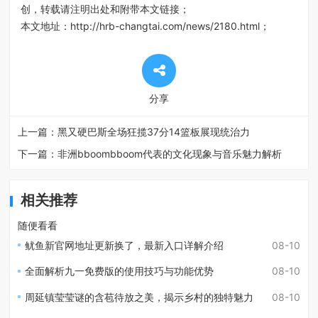
创，转载请注明出处和附带本文链接；
本文地址：
http://hrb-changtai.com/news/2180.html
；
分享
上一篇：
黑又硬巴斯全场狂揽37分14篮板展现统治力
下一篇：
非洲bboombboom代表的文化现象与音乐魅力解析
相关推荐
随便看看
鱿鱼新官网地址更新换了，最新入口详解介绍
08-10
全面解析九一免费版的使用技巧与功能优势
08-10
周延镇莹莹谜的含苞待放之美，揭示乡村的独特魅力
08-10