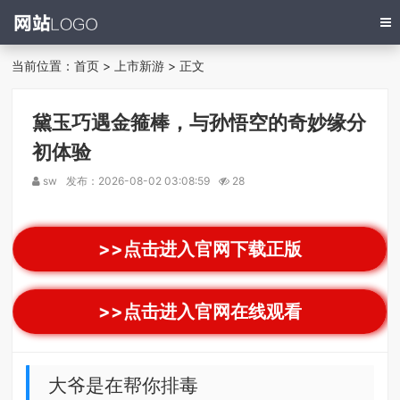
当前位置：
首页
>
上市新游
> 正文
黛玉巧遇金箍棒，与孙悟空的奇妙缘分
初体验
sw
发布：2026-08-02 03:08:59
28
>>点击进入官网下载正版
>>点击进入官网在线观看
大爷是在帮你排毒